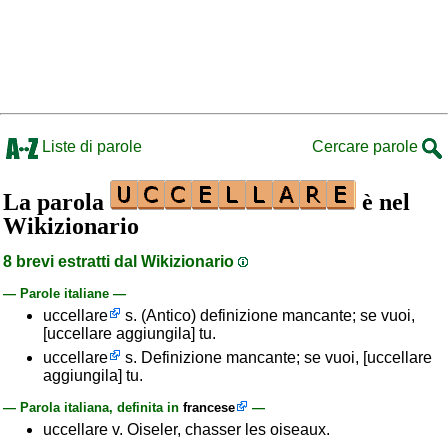
Liste di parole
Cercare parole
La parola
è nel
Wikizionario
8 brevi estratti dal Wikizionario
— Parole italiane —
uccellare
s. (Antico) definizione mancante; se vuoi,
[uccellare aggiungila] tu.
uccellare
s. Definizione mancante; se vuoi, [uccellare
aggiungila] tu.
— Parola italiana, definita in
francese
—
uccellare v. Oiseler, chasser les oiseaux.