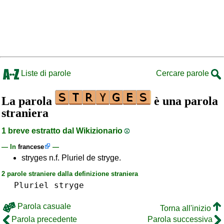
Liste di parole
Cercare parole
La parola
è una parola
straniera
1 breve estratto dal Wikizionario
— In
francese
—
stryges n.f. Pluriel de stryge.
2 parole straniere dalla definizione straniera
Pluriel
stryge
Parola casuale
Torna all'inizio
Parola precedente
Parola successiva