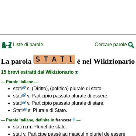
Liste di parole
Cercare parole
La parola
è nel Wikizionario
15 brevi estratti dal Wikizionario
— Parole italiane —
stati
s. (Diritto), (politica) plurale di stato.
stati
v. Participio passato plurale di essere.
stati
v. Participio passato plurale di stare.
Stati
s. Plurale di Stato.
— Parole italiane, definite in
francese
—
stati n.m. Pluriel de stato.
stati v. Participe passé au masculin pluriel de essere.