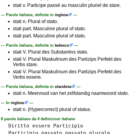
stati v. Participe passé au masculin pluriel de stare.
— Parole italiane, definite in
inglese
—
stati n. Plural of stato.
stati part. Masculine plural of stato.
stati part. Masculine plural of stato.
— Parole italiane, definite in
tedesco
—
stati V. Plural des Substantivs stato.
stati V. Plural Maskulinum des Partizips Perfekt des
Verbs stare.
stati V. Plural Maskulinum des Partizips Perfekt des
Verbs essere.
— Parola italiana, definita in
olandese
—
stati n. Meervoud van het zelfstandig naamwoord stato.
— In
inglese
—
stati n. (Hypercorrect) plural of status.
8 parole italiane da 4 definizioni italiane
Diritto
essere
Participio
Participio␣passato
passato
plurale