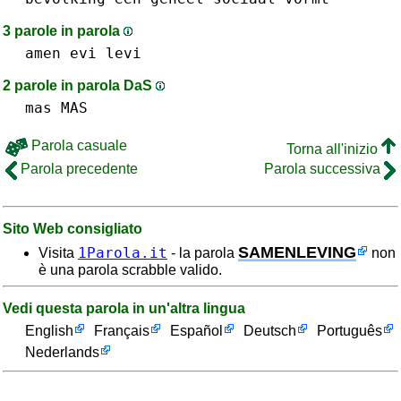
3 parole in parola
amen
evi
levi
2 parole in parola DaS
mas MAS
Parola casuale
Torna all'inizio
Parola precedente
Parola successiva
Sito Web consigliato
SAMENLEVING
1Parola.it
Visita
- la parola
non
è una parola scrabble valido.
Vedi questa parola in un'altra lingua
English
Français
Español
Deutsch
Português
Nederlands