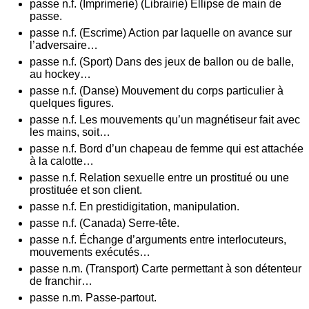
passe n.f. (Imprimerie) (Librairie) Ellipse de main de
passe.
passe n.f. (Escrime) Action par laquelle on avance sur
l’adversaire…
passe n.f. (Sport) Dans des jeux de ballon ou de balle,
au hockey…
passe n.f. (Danse) Mouvement du corps particulier à
quelques figures.
passe n.f. Les mouvements qu’un magnétiseur fait avec
les mains, soit…
passe n.f. Bord d’un chapeau de femme qui est attachée
à la calotte…
passe n.f. Relation sexuelle entre un prostitué ou une
prostituée et son client.
passe n.f. En prestidigitation, manipulation.
passe n.f. (Canada) Serre-tête.
passe n.f. Échange d’arguments entre interlocuteurs,
mouvements exécutés…
passe n.m. (Transport) Carte permettant à son détenteur
de franchir…
passe n.m. Passe-partout.