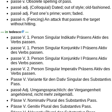
passe v. Obsolete spelling of pass.
passé adj. (Colloquial) Dated; out of style; old-fashioned.
passé adj. Past one’s prime; worn; faded.
passé n. (Fencing) An attack that passes the target
without hitting.
— in
tedesco
—
passe V. 1. Person Singular Indikativ Präsens Aktiv des
Verbs passen.
passe V. 1. Person Singular Konjunktiv I Präsens Aktiv
des Verbs passen.
passe V. 3. Person Singular Konjunktiv I Präsens Aktiv
des Verbs passen.
passe V. 2. Person Singular Imperativ Präsens Aktiv des
Verbs passen.
Passe V. Variante für den Dativ Singular des Substantivs
Pass.
passé Adj. Umgangssprachlich: der Vergangenheit
angehörend, nicht mehr zeitgemäß.
Pässe V. Nominativ Plural des Substantivs Pass.
Pässe V. Genitiv Plural des Substantivs Pass.