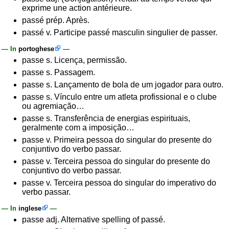
exprime une action antérieure.
passé prép. Après.
passé v. Participe passé masculin singulier de passer.
— In
portoghese
—
passe s. Licença, permissão.
passe s. Passagem.
passe s. Lançamento de bola de um jogador para outro.
passe s. Vínculo entre um atleta profissional e o clube
ou agremiação…
passe s. Transferência de energias espirituais,
geralmente com a imposição…
passe v. Primeira pessoa do singular do presente do
conjuntivo do verbo passar.
passe v. Terceira pessoa do singular do presente do
conjuntivo do verbo passar.
passe v. Terceira pessoa do singular do imperativo do
verbo passar.
— In
inglese
—
passe adj. Alternative spelling of passé.