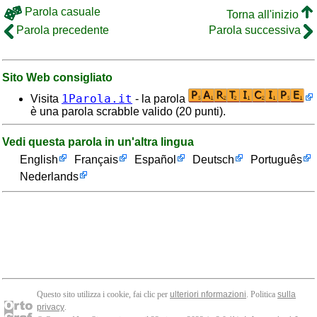
Parola casuale
Torna all'inizio
Parola precedente
Parola successiva
Sito Web consigliato
1Parola.it
Visita
- la parola
è una parola scrabble valido (20 punti).
Vedi questa parola in un'altra lingua
English
Français
Español
Deutsch
Português
Nederlands
Questo sito utilizza i cookie, fai clic per
ulteriori nformazioni
. Politica
sulla
privacy
.