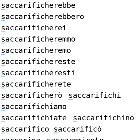
s
accarificherebbe
s
accarificherebbero
s
accarificherei
s
accarificheremmo
s
accarificheremo
s
accarifichereste
s
accarificheresti
s
accarificherete
s
accarificherò
s
accarifichi
s
accarifichiamo
s
accarifichiate
s
accarifichino
s
accarifico
s
accarificò