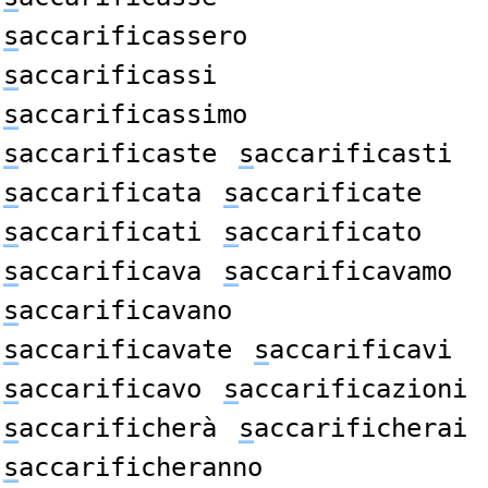
s
accarificassero
s
accarificassi
s
accarificassimo
s
accarificaste
s
accarificasti
s
accarificata
s
accarificate
s
accarificati
s
accarificato
s
accarificava
s
accarificavamo
s
accarificavano
s
accarificavate
s
accarificavi
s
accarificavo
s
accarificazioni
s
accarificherà
s
accarificherai
s
accarificheranno