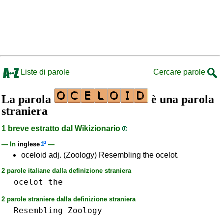
Liste di parole
Cercare parole
La parola
è una parola
straniera
1 breve estratto dal Wikizionario
— In
inglese
—
oceloid adj. (Zoology) Resembling the ocelot.
2 parole italiane dalla definizione straniera
ocelot
the
2 parole straniere dalla definizione straniera
Resembling
Zoology