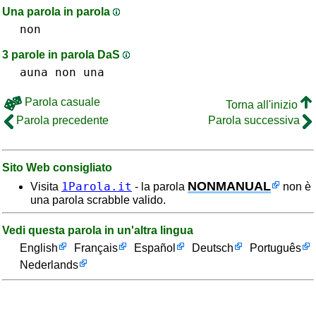
Una parola in parola
non
3 parole in parola DaS
auna
non
una
Parola casuale
Torna all'inizio
Parola precedente
Parola successiva
Sito Web consigliato
NONMANUAL
1Parola.it
Visita
- la parola
non è
una parola scrabble valido.
Vedi questa parola in un'altra lingua
English
Français
Español
Deutsch
Português
Nederlands