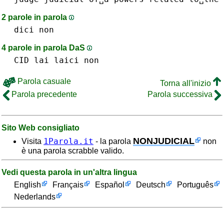
2 parole in parola
dici
non
4 parole in parola DaS
CID
lai
laici
non
Parola casuale
Torna all'inizio
Parola precedente
Parola successiva
Sito Web consigliato
NONJUDICIAL
1Parola.it
Visita
- la parola
non
è una parola scrabble valido.
Vedi questa parola in un'altra lingua
English
Français
Español
Deutsch
Português
Nederlands