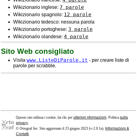
7 parole
Wikizionario inglese:
12 parole
Wikizionario spagnolo:
Wikizionario tedesco: nessuna parola
3 parole
Wikizionario portoghese:
4 parole
Wikizionario olandese:
Sito Web consigliato
www.ListeDiParole.it
Visita
- per creare liste di
parole per scrabble.
Questo sito utilizza i cookie, fai clic per
ulteriori nformazioni
. Politica
sulla
privacy
.
© Ortograf Inc. Sito aggiornato il 23 giugno 2023 (v-2.0.1
a
).
Informazioni &
Contatti
.