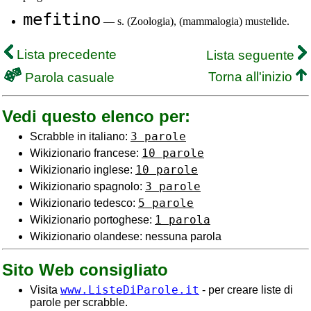
mefitino
— s. (Zoologia), (mammalogia) mustelide.
Lista precedente
Lista seguente
Torna all'inizio
Parola casuale
Vedi questo elenco per:
3 parole
Scrabble in italiano:
10 parole
Wikizionario francese:
10 parole
Wikizionario inglese:
3 parole
Wikizionario spagnolo:
5 parole
Wikizionario tedesco:
1 parola
Wikizionario portoghese:
Wikizionario olandese: nessuna parola
Sito Web consigliato
www.ListeDiParole.it
Visita
- per creare liste di
parole per scrabble.