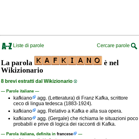
Liste di parole
Cercare parole
La parola
è nel
Wikizionario
8 brevi estratti dal Wikizionario
— Parole italiane —
kafkiano
agg. (Letteratura) di Franz Kafka, scrittore
ceco di lingua tedesca (1883-1924).
kafkiano
agg. Relativo a Kafka e alla sua opera.
kafkiano
agg. (Gergale) che richiama le situazioni poco
probabili e prive di logica dei racconti di Kafka.
— Parola italiana, definita in
francese
—