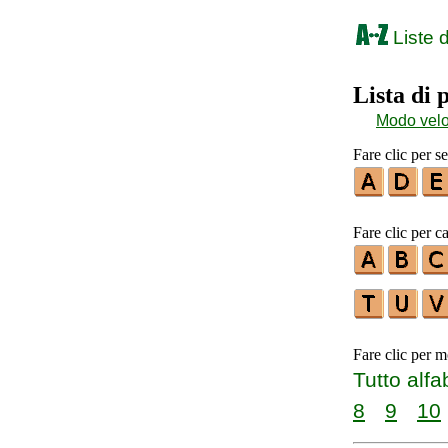
Liste d
Lista di
Modo vel
Fare clic per s
Fare clic per ca
Fare clic per m
Tutto alfa
8
9
10