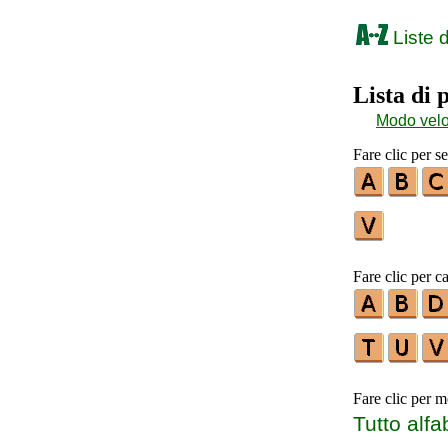
Liste d
Lista di
Modo vel
Fare clic per s
Fare clic per ca
Fare clic per m
Tutto alfa