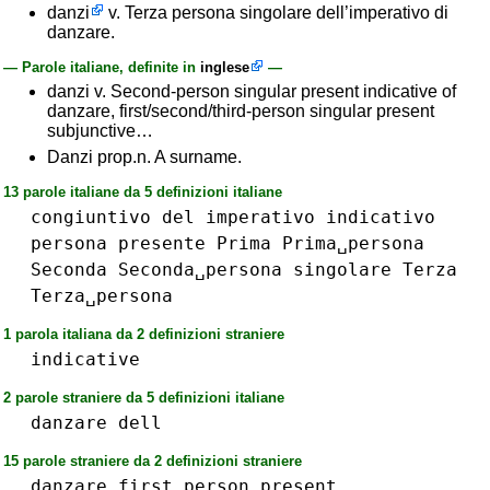
danzi
v. Terza persona singolare dell’imperativo di
danzare.
— Parole italiane, definite in
inglese
—
danzi v. Second-person singular present indicative of
danzare, first/second/third-person singular present
subjunctive…
Danzi prop.n. A surname.
13 parole italiane da 5 definizioni italiane
congiuntivo
del
imperativo
indicativo
persona
presente
Prima
Prima␣persona
Seconda
Seconda␣persona
singolare
Terza
Terza␣persona
1 parola italiana da 2 definizioni straniere
indicative
2 parole straniere da 5 definizioni italiane
danzare
dell
15 parole straniere da 2 definizioni straniere
danzare
first
person
present