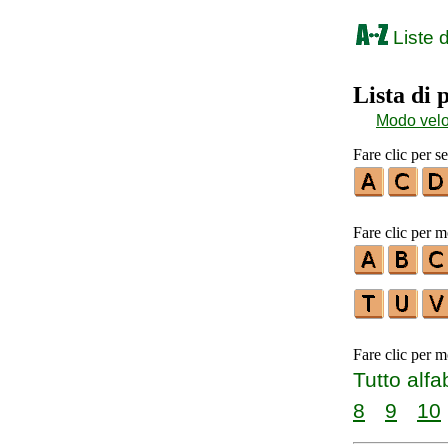
Liste d
Lista di 
Modo vel
Fare clic per s
Fare clic per m
Fare clic per m
Tutto alfa
8
9
10