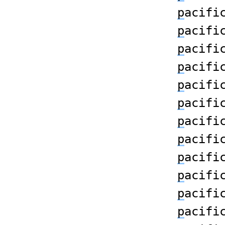
p
acifi
p
acifi
p
acifi
p
acifi
p
acifi
p
acifi
p
acifi
p
acifi
p
acifi
p
acifi
p
acifi
p
acifi