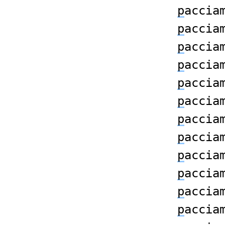
p
accia
p
accia
p
accia
p
accia
p
accia
p
accia
p
accia
p
accia
p
accia
p
accia
p
accia
p
accia