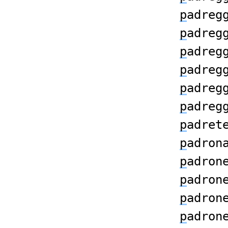
p
adreg
p
adreg
p
adreg
p
adreg
p
adreg
p
adreg
p
adret
p
adron
p
adron
p
adron
p
adron
p
adron