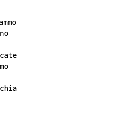
ammo
no
cate
mo
chia