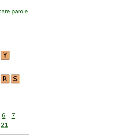
are parole
6
7
21