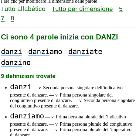
Fare clic per modificare la dimensione delle parole
Tutto alfabético
Tutto per dimensione
5
7
8
Ci sono 4 parole inizia con DANZI
danzi
danzi
amo
danzi
ate
danzi
no
9 definizioni trovate
danzi
— v. Seconda persona singolare dell’indicativo
presente di danzare. — v. Prima persona singolare del
congiuntivo presente di danzare. — v. Seconda persona singolare
del congiuntivo presente di danzare.
danziamo
— v. Prima persona plurale dell’indicativo
presente di danzare. — v. Prima persona plurale del congiuntivo
presente di danzare. — v. Prima persona plurale dell’imperativo
di danzare.