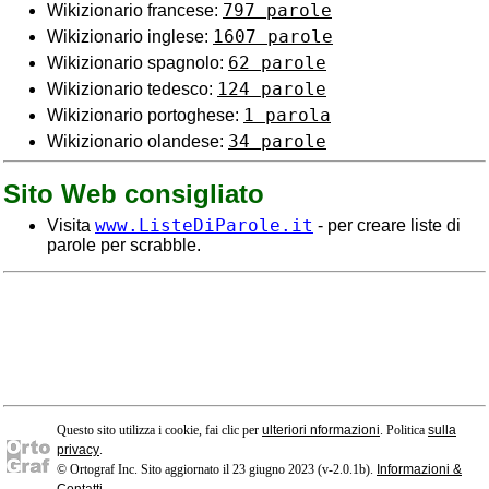
797 parole
Wikizionario francese:
1607 parole
Wikizionario inglese:
62 parole
Wikizionario spagnolo:
124 parole
Wikizionario tedesco:
1 parola
Wikizionario portoghese:
34 parole
Wikizionario olandese:
Sito Web consigliato
www.ListeDiParole.it
Visita
- per creare liste di
parole per scrabble.
Questo sito utilizza i cookie, fai clic per
ulteriori nformazioni
. Politica
sulla
privacy
.
© Ortograf Inc. Sito aggiornato il 23 giugno 2023 (v-2.0.1
b
).
Informazioni &