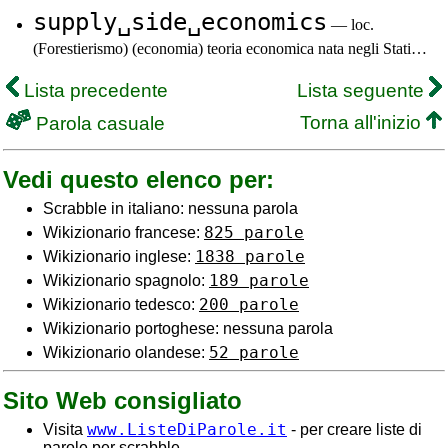
supply␣side␣economics
— loc.
(Forestierismo) (economia) teoria economica nata negli Stati…
Lista precedente
Lista seguente
Torna all'inizio
Parola casuale
Vedi questo elenco per:
Scrabble in italiano: nessuna parola
825 parole
Wikizionario francese:
1838 parole
Wikizionario inglese:
189 parole
Wikizionario spagnolo:
200 parole
Wikizionario tedesco:
Wikizionario portoghese: nessuna parola
52 parole
Wikizionario olandese:
Sito Web consigliato
www.ListeDiParole.it
Visita
- per creare liste di
parole per scrabble.