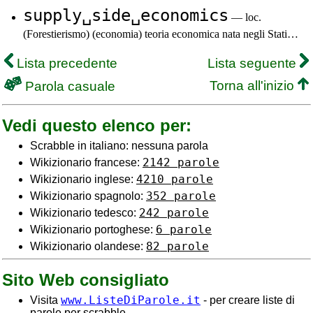
supply␣side␣economics
— loc.
(Forestierismo) (economia) teoria economica nata negli Stati…
Lista precedente
Lista seguente
Torna all'inizio
Parola casuale
Vedi questo elenco per:
Scrabble in italiano: nessuna parola
2142 parole
Wikizionario francese:
4210 parole
Wikizionario inglese:
352 parole
Wikizionario spagnolo:
242 parole
Wikizionario tedesco:
6 parole
Wikizionario portoghese:
82 parole
Wikizionario olandese:
Sito Web consigliato
www.ListeDiParole.it
Visita
- per creare liste di
parole per scrabble.