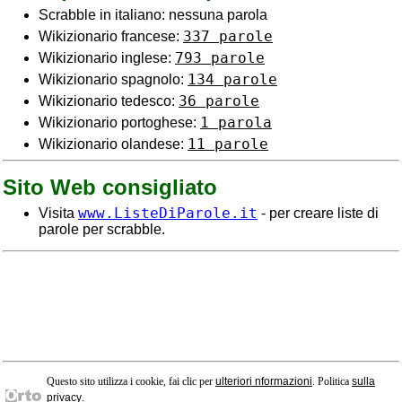
Scrabble in italiano: nessuna parola
337 parole
Wikizionario francese:
793 parole
Wikizionario inglese:
134 parole
Wikizionario spagnolo:
36 parole
Wikizionario tedesco:
1 parola
Wikizionario portoghese:
11 parole
Wikizionario olandese:
Sito Web consigliato
www.ListeDiParole.it
Visita
- per creare liste di
parole per scrabble.
Questo sito utilizza i cookie, fai clic per
ulteriori nformazioni
. Politica
sulla
privacy
.