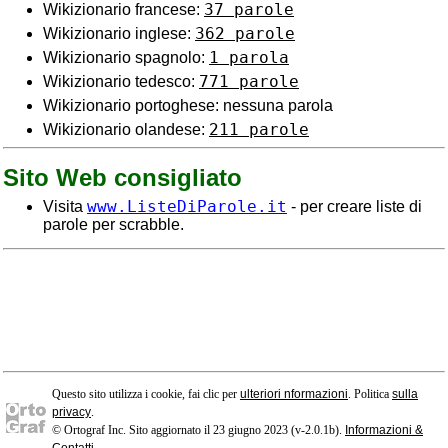
37 parole
Wikizionario francese:
362 parole
Wikizionario inglese:
1 parola
Wikizionario spagnolo:
771 parole
Wikizionario tedesco:
Wikizionario portoghese: nessuna parola
211 parole
Wikizionario olandese:
Sito Web consigliato
www.ListeDiParole.it
Visita
- per creare liste di
parole per scrabble.
Questo sito utilizza i cookie, fai clic per
ulteriori nformazioni
. Politica
sulla
privacy
.
© Ortograf Inc. Sito aggiornato il 23 giugno 2023 (v-2.0.1
b
).
Informazioni &