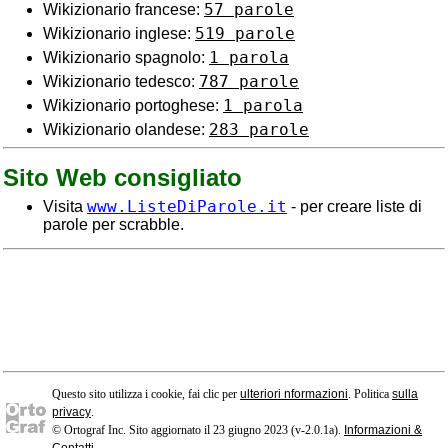
57 parole
Wikizionario francese:
519 parole
Wikizionario inglese:
1 parola
Wikizionario spagnolo:
787 parole
Wikizionario tedesco:
1 parola
Wikizionario portoghese:
283 parole
Wikizionario olandese:
Sito Web consigliato
www.ListeDiParole.it
Visita
- per creare liste di
parole per scrabble.
Questo sito utilizza i cookie, fai clic per
ulteriori nformazioni
. Politica
sulla
privacy
.
© Ortograf Inc. Sito aggiornato il 23 giugno 2023 (v-2.0.1
a
).
Informazioni &