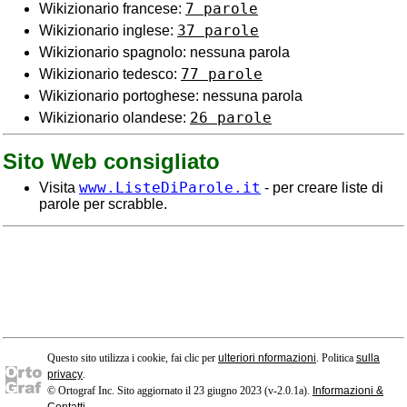
7 parole
Wikizionario francese:
37 parole
Wikizionario inglese:
Wikizionario spagnolo: nessuna parola
77 parole
Wikizionario tedesco:
Wikizionario portoghese: nessuna parola
26 parole
Wikizionario olandese:
Sito Web consigliato
www.ListeDiParole.it
Visita
- per creare liste di
parole per scrabble.
Questo sito utilizza i cookie, fai clic per
ulteriori nformazioni
. Politica
sulla
privacy
.
© Ortograf Inc. Sito aggiornato il 23 giugno 2023 (v-2.0.1
a
).
Informazioni &