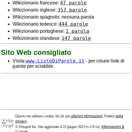
47 parole
Wikizionario francese:
357 parole
Wikizionario inglese:
Wikizionario spagnolo: nessuna parola
444 parole
Wikizionario tedesco:
1 parola
Wikizionario portoghese:
147 parole
Wikizionario olandese:
Sito Web consigliato
www.ListeDiParole.it
Visita
- per creare liste di
parole per scrabble.
Questo sito utilizza i cookie, fai clic per
ulteriori nformazioni
. Politica
sulla
privacy
.
© Ortograf Inc. Sito aggiornato il 23 giugno 2023 (v-2.0.1
a
).
Informazioni &