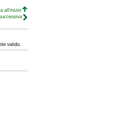
a all'inizio
 successiva
le valido.