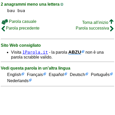
2 anagrammi meno una lettera
bau
bua
Parola casuale
Torna all'inizio
Parola precedente
Parola successiva
Sito Web consigliato
ABZU
1Parola.it
Visita
- la parola
non è una
parola scrabble valido.
Vedi questa parola in un'altra lingua
English
Français
Español
Deutsch
Português
Nederlands